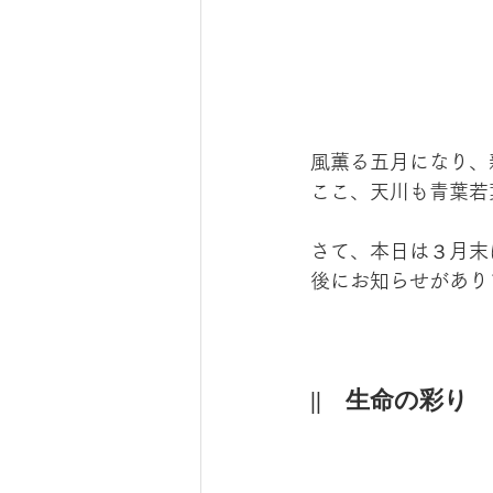
風薫る五月になり、
ここ、天川も青葉若
さて、本日は３月末
後にお知らせがあり
||　生命の彩り