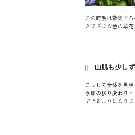
この時期は散策する
さまざまな色の草花
||　山肌も少し
こうして全体を見渡
季節の移り変わり
と
できるようになりま