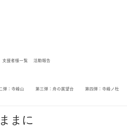
支援者様一覧
活動報告
二弾：寺峰山
第三弾：舟の展望台
第四弾：寺峰ノ杜
ままに