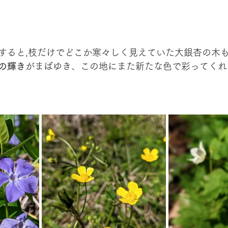
すると,枝だけでどこか寒々しく見えていた大銀杏の木
の輝き
がまばゆき、この地にまた新たな色で彩ってくれ