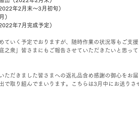
出（2022年2月末）
022年2月末～3月初旬）
3月）
022年7月完成予定）
めていく予定でおりますが、随時作業の状況等もご支援
庭之衆」皆さまにもご報告させていただきたいと思って
いただきました皆さまへの返礼品含め感謝の御心をお届
出で取り組んでまいります。こちらは3月中にお送りさ