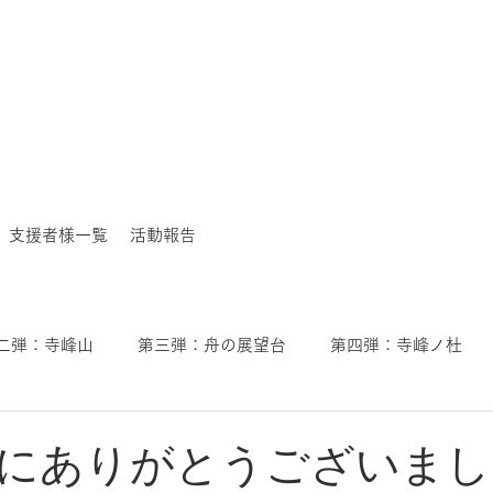
支援者様一覧
活動報告
二弾：寺峰山
第三弾：舟の展望台
第四弾：寺峰ノ杜
にありがとうございまし