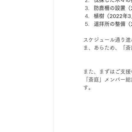
伐採した木々の搬
防鹿柵の設置（2
植樹（2022年
遥拝所の整備（2
スケジュール通り進
ま、あらため、「斎
また、まずはご支援
「斎庭」メンバー総
す。