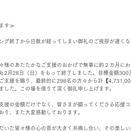
ます≫
ング終了から日数が経ってしまい御礼のご挨拶が遅くな
々様のあたたかなご支援のおかげで無事に約２カ月にわ
も2月28日（日）をもって終了しました。目標金額300
支援を賜り、最終的に298名の方々から計【4,731,0
ました。この場を借りて深く御礼申し上げます。
支援の金額だけでなく、皆さまが綴ってくださる応援コ
おり、また大変感動しております。
だいた皆々様の心の音が大きく共鳴し合い、その美しい