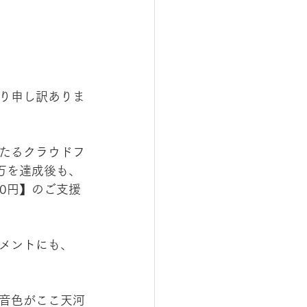
り申し訳ありま
たるクラウドフ
万を達成後も、
00円】のご支援
メントにも、
音色がここ天河